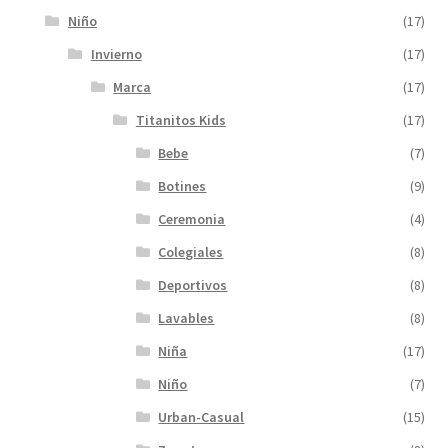
Niño
(17)
Invierno
(17)
Marca
(17)
Titanitos Kids
(17)
Bebe
(7)
Botines
(9)
Ceremonia
(4)
Colegiales
(8)
Deportivos
(8)
Lavables
(8)
Niña
(17)
Niño
(7)
Urban-Casual
(15)