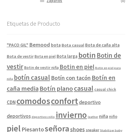
Zapatos
(8)
Etiquetas de Producto
Bemood
"PACO GIL"
bota
Bota de caña alta
Bota casual
botin
Botin de
Bota larga
Bota de vestir
Bota en piel
vestir
Botin en piel
Botin de vestir niña
Botin en piel para
botín casual
Botín en
Botín con tacón
niña
casual
caña media
Botín plano
casual chick
comodos
confort
CDN
deportivo
invierno
deportivos
niña
niño
deportivos niño
leather
piel
señora
Piesanto
shoes
sneaker
Stabilizer baby