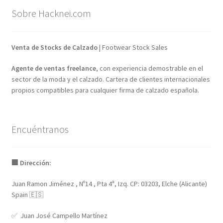
Sobre Hacknei.com
Venta de Stocks de Calzado
| Footwear Stock Sales
Agente de ventas freelance
, con experiencia demostrable en el
sector de la moda y el calzado. Cartera de clientes internacionales
propios compatibles para cualquier firma de calzado española.
Encuéntranos
🏢 Dirección:
Juan Ramon Jiménez , Nº14 , Pta 4ª, Izq. CP: 03203, Elche (Alicante)
Spain 🇪🇸
✅ Juan José Campello Martínez