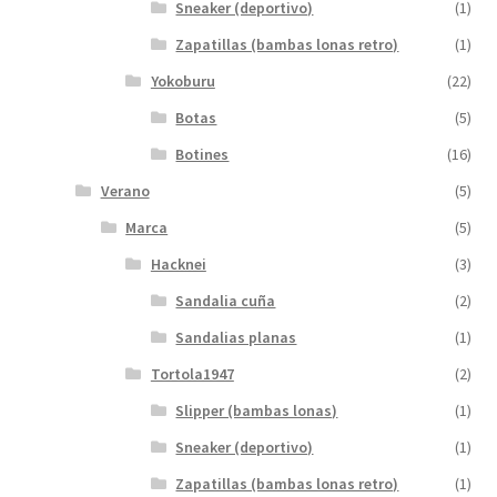
Sneaker (deportivo)
(1)
Zapatillas (bambas lonas retro)
(1)
Yokoburu
(22)
Botas
(5)
Botines
(16)
Verano
(5)
Marca
(5)
Hacknei
(3)
Sandalia cuña
(2)
Sandalias planas
(1)
Tortola1947
(2)
Slipper (bambas lonas)
(1)
Sneaker (deportivo)
(1)
Zapatillas (bambas lonas retro)
(1)