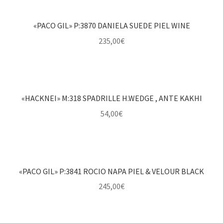
«PACO GIL» P:3870 DANIELA SUEDE PIEL WINE
235,00
€
«HACKNEI» M:318 SPADRILLE H.WEDGE , ANTE KAKHI
54,00
€
«PACO GIL» P:3841 ROCIO NAPA PIEL & VELOUR BLACK
245,00
€