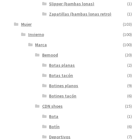
Slipper (bambas lonas)
(1)
Zapatillas (bambas lonas retro)
(1)
Mujer
(103)
Invierno
(100)
Marca
(100)
Bemood
(20)
Botas planas
(2)
Botas tacón
(3)
Botines planos
(9)
Botines tacón
(6)
CDN shoes
(15)
Bota
(1)
Botín
(6)
Deportivos
(7)