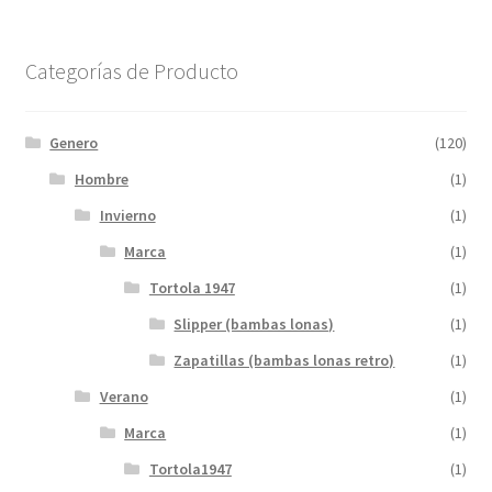
Categorías de Producto
Genero
(120)
Hombre
(1)
Invierno
(1)
Marca
(1)
Tortola 1947
(1)
Slipper (bambas lonas)
(1)
Zapatillas (bambas lonas retro)
(1)
Verano
(1)
Marca
(1)
Tortola1947
(1)