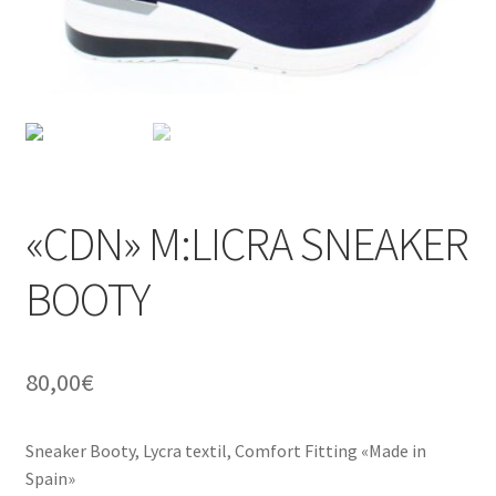
«CDN» M:LICRA SNEAKER
BOOTY
80,00
€
Sneaker Booty, Lycra textil, Comfort Fitting «Made in
Spain»