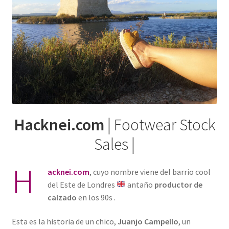
Hacknei.com
| Footwear Stock
Sales |
H
acknei.com
, cuyo nombre viene del barrio cool
del Este de Londres
antaño
productor de
calzado
en los 90s .
Esta es la historia de un chico,
Juanjo Campello
, un