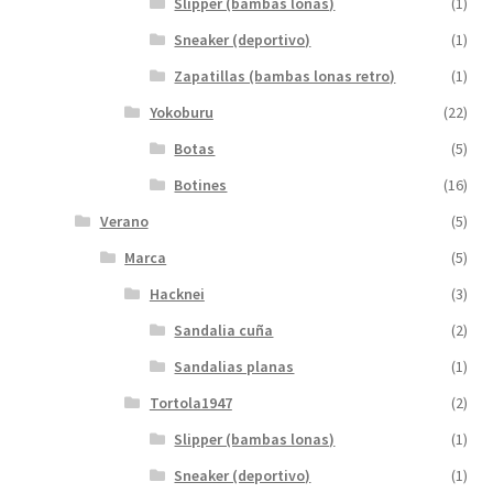
Slipper (bambas lonas)
(1)
Sneaker (deportivo)
(1)
Zapatillas (bambas lonas retro)
(1)
Yokoburu
(22)
Botas
(5)
Botines
(16)
Verano
(5)
Marca
(5)
Hacknei
(3)
Sandalia cuña
(2)
Sandalias planas
(1)
Tortola1947
(2)
Slipper (bambas lonas)
(1)
Sneaker (deportivo)
(1)