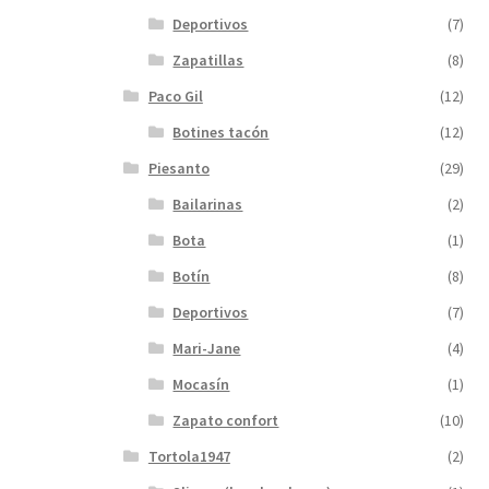
Deportivos
(7)
Zapatillas
(8)
Paco Gil
(12)
Botines tacón
(12)
Piesanto
(29)
Bailarinas
(2)
Bota
(1)
Botín
(8)
Deportivos
(7)
Mari-Jane
(4)
Mocasín
(1)
Zapato confort
(10)
Tortola1947
(2)