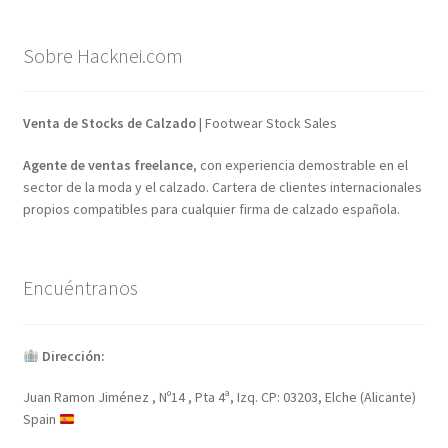
Sobre Hacknei.com
Venta de Stocks de Calzado
| Footwear Stock Sales
Agente de ventas freelance
, con experiencia demostrable en el
sector de la moda y el calzado. Cartera de clientes internacionales
propios compatibles para cualquier firma de calzado española.
Encuéntranos
Dirección:
Juan Ramon Jiménez , Nº14 , Pta 4ª, Izq. CP: 03203, Elche (Alicante)
Spain