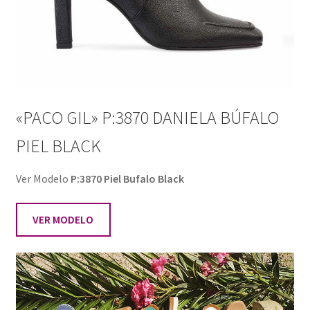
«PACO GIL» P:3870 DANIELA BÚFALO
PIEL BLACK
Ver Modelo
P:3870 Piel Bufalo Black
VER MODELO