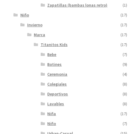
Zapatillas (bambas lonas retro)
(1)
Niño
(17)
Invierno
(17)
Marca
(17)
Titanitos Kids
(17)
Bebe
(7)
Botines
(9)
Ceremonia
(4)
Colegiales
(8)
Deportivos
(8)
Lavables
(8)
Niña
(17)
Niño
(7)
Urban-Casual
(15)