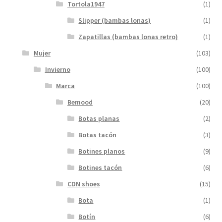
Tortola1947
(1)
Slipper (bambas lonas)
(1)
Zapatillas (bambas lonas retro)
(1)
Mujer
(103)
Invierno
(100)
Marca
(100)
Bemood
(20)
Botas planas
(2)
Botas tacón
(3)
Botines planos
(9)
Botines tacón
(6)
CDN shoes
(15)
Bota
(1)
Botín
(6)