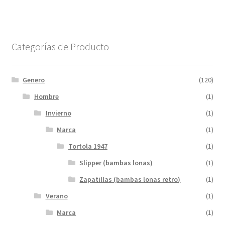
Categorías de Producto
Genero
(120)
Hombre
(1)
Invierno
(1)
Marca
(1)
Tortola 1947
(1)
Slipper (bambas lonas)
(1)
Zapatillas (bambas lonas retro)
(1)
Verano
(1)
Marca
(1)