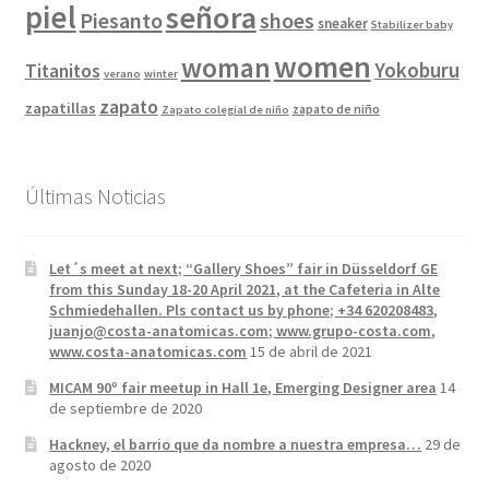
piel
señora
Piesanto
shoes
sneaker
Stabilizer baby
women
woman
Yokoburu
Titanitos
verano
winter
zapato
zapatillas
zapato de niño
Zapato colegial de niño
Últimas Noticias
Let´s meet at next; “Gallery Shoes” fair in Düsseldorf GE
from this Sunday 18-20 April 2021, at the Cafeteria in Alte
Schmiedehallen. Pls contact us by phone; +34 620208483,
juanjo@costa-anatomicas.com; www.grupo-costa.com,
www.costa-anatomicas.com
15 de abril de 2021
MICAM 90º fair meetup in Hall 1e, Emerging Designer area
14
de septiembre de 2020
Hackney, el barrio que da nombre a nuestra empresa…
29 de
agosto de 2020