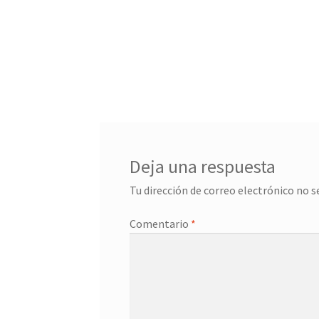
Navegación
de
entradas
Deja una respuesta
Tu dirección de correo electrónico no s
Comentario
*