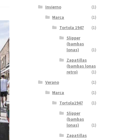
Invierno
(1)
Marca
(1)
Tortola 1947
(1)
Slipper
(bambas
lonas)
(1)
Zapatillas
(bambas lonas
retro)
(1)
Verano
(1)
Marca
(1)
Tortola1947
(1)
Slipper
(bambas
lonas)
(1)
Zapatillas