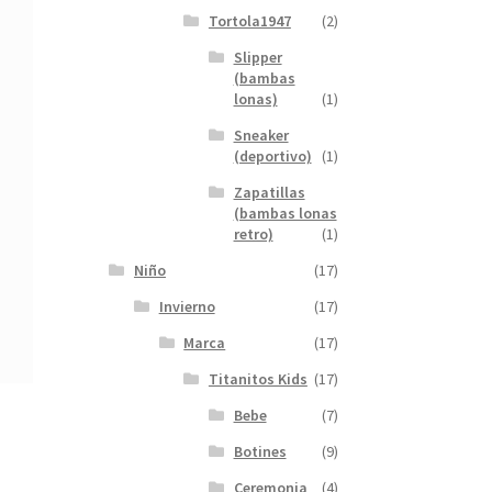
Tortola1947
(2)
Slipper
(bambas
lonas)
(1)
Sneaker
(deportivo)
(1)
Zapatillas
(bambas lonas
retro)
(1)
Niño
(17)
Invierno
(17)
Marca
(17)
Titanitos Kids
(17)
Bebe
(7)
Botines
(9)
Ceremonia
(4)