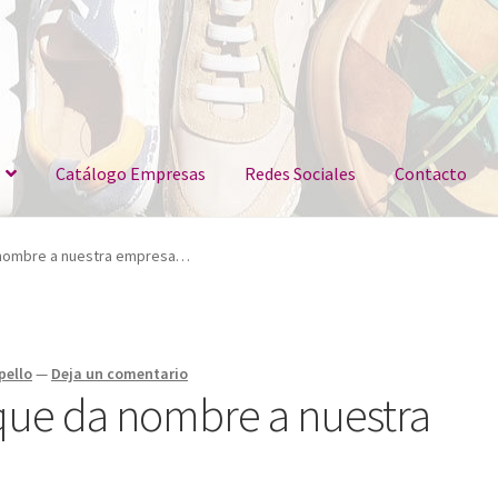
Catálogo Empresas
Redes Sociales
Contacto
a nombre a nuestra empresa…
pello
—
Deja un comentario
 que da nombre a nuestra