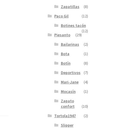
Zapatillas
(8)
Paco Gil
(12)
Botines tacón
(12)
Piesanto
(29)
Bailarinas
(2)
Bota
(1)
Botín
(8)
Deportivos
(7)
Mari-Jane
(4)
Mocasín
(1)
Zapato
confort
(10)
Tortola1947
(2)
Slipper