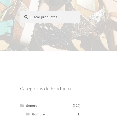
Buscar
Buscar
por:
Categorías de Producto
Genero
(120)
Hombre
(1)