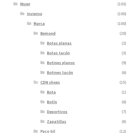
Mujer
(103)
Invierno
(100)
Marca
(100)
Bemood
(20)
Botas planas
(2)
Botas tacón
(3)
Botines planos
(9)
Botines tacón
(6)
CDN shoes
(15)
Bota
(1)
Botín
(6)
Deportivos
(7)
Zapatillas
(8)
Paco Gil
(12)