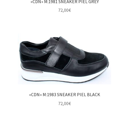
Redes Sociales
«CDN» M:1981 SNEAKER PIEL GREY
72,00
€
Contacto
«CDN» M:1983 SNEAKER PIEL BLACK
72,00
€