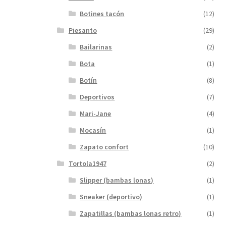
Botines tacón
(12)
Piesanto
(29)
Bailarinas
(2)
Bota
(1)
Botín
(8)
Deportivos
(7)
Mari-Jane
(4)
Mocasín
(1)
Zapato confort
(10)
Tortola1947
(2)
Slipper (bambas lonas)
(1)
Sneaker (deportivo)
(1)
Zapatillas (bambas lonas retro)
(1)