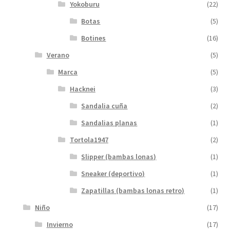
Yokoburu
(22)
Botas
(5)
Botines
(16)
Verano
(5)
Marca
(5)
Hacknei
(3)
Sandalia cuña
(2)
Sandalias planas
(1)
Tortola1947
(2)
Slipper (bambas lonas)
(1)
Sneaker (deportivo)
(1)
Zapatillas (bambas lonas retro)
(1)
Niño
(17)
Invierno
(17)