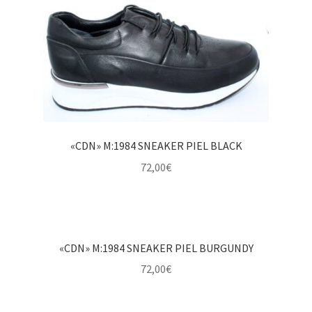
«CDN» M:1984 SNEAKER PIEL BLACK
72,00
€
«CDN» M:1984 SNEAKER PIEL BURGUNDY
72,00
€