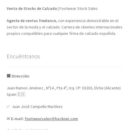
Venta de Stocks de Calzado
| Footwear Stock Sales
Agente de ventas freelance
, con experiencia demostrable en el
sector de la moda y el calzado. Cartera de clientes internacionales
propios compatibles para cualquier firma de calzado española.
Encuéntranos
🏢 Dirección:
Juan Ramon Jiménez , Nº14 , Pta 4ª, Izq. CP: 03203, Elche (Alicante)
Spain 🇪🇸
✅ Juan José Campello Martínez
✉
E-mail:
footwearsales@hacknei.com