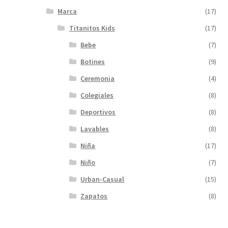
Marca
(17)
Titanitos Kids
(17)
Bebe
(7)
Botines
(9)
Ceremonia
(4)
Colegiales
(8)
Deportivos
(8)
Lavables
(8)
Niña
(17)
Niño
(7)
Urban-Casual
(15)
Zapatos
(8)