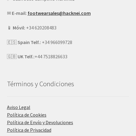
✉
E-mail:
footwearsales@hacknei.com
📱
Móvil:
+34 620208483
🇪🇸
Spain Telf.:
+34 966099728
🇬🇧
UK Telf.:
+44 7518826633
Términos y Condiciones
Aviso Legal
Política de Cookies
Política de Envío y Devoluciones
Política de Privacidad