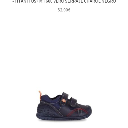
«TITANITOS» M:F660 VERO SERRAJE CHAROL NEGRO
52,00
€