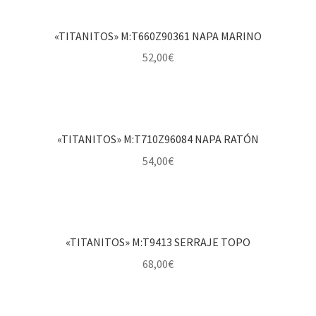
«TITANITOS» M:T660Z90361 NAPA MARINO
52,00
€
«TITANITOS» M:T710Z96084 NAPA RATÓN
54,00
€
«TITANITOS» M:T9413 SERRAJE TOPO
68,00
€