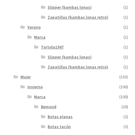
Slipper (bambas lonas)
(1)
Zapatillas (bambas lonas retro)
(1)
Verano
(1)
Marca
(1)
Tortola1947
(1)
Slipper (bambas lonas)
(1)
Zapatillas (bambas lonas retro)
(1)
Mujer
(103)
Invierno
(100)
Marca
(100)
Bemood
(20)
Botas planas
(2)
Botas tacón
(3)