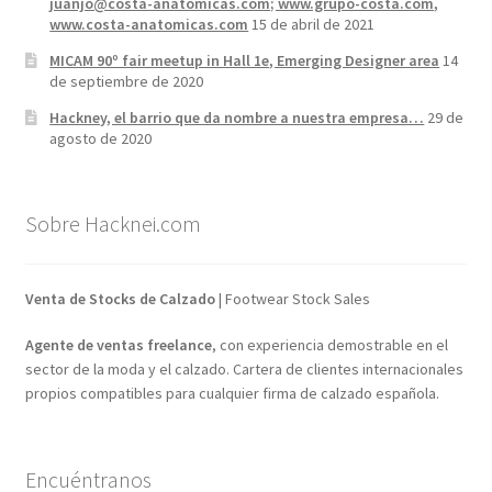
juanjo@costa-anatomicas.com; www.grupo-costa.com,
www.costa-anatomicas.com
15 de abril de 2021
MICAM 90º fair meetup in Hall 1e, Emerging Designer area
14
de septiembre de 2020
Hackney, el barrio que da nombre a nuestra empresa…
29 de
agosto de 2020
Sobre Hacknei.com
Venta de Stocks de Calzado
| Footwear Stock Sales
Agente de ventas freelance
, con experiencia demostrable en el
sector de la moda y el calzado. Cartera de clientes internacionales
propios compatibles para cualquier firma de calzado española.
Encuéntranos