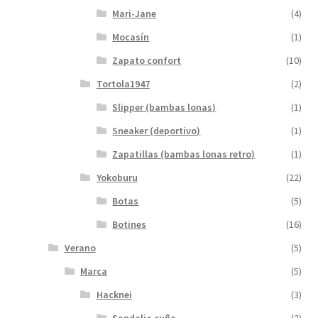
Mari-Jane
(4)
Mocasín
(1)
Zapato confort
(10)
Tortola1947
(2)
Slipper (bambas lonas)
(1)
Sneaker (deportivo)
(1)
Zapatillas (bambas lonas retro)
(1)
Yokoburu
(22)
Botas
(5)
Botines
(16)
Verano
(5)
Marca
(5)
Hacknei
(3)