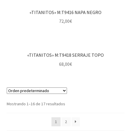
«TITANITOS» M:T9416 NAPA NEGRO
72,00
€
«TITANITOS» M:T9418 SERRAJE TOPO
68,00
€
Mostrando 1–16 de 17 resultados
1
2