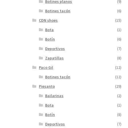
Botines planos
(9)
Botines tacón
(6)
CDN shoes
(15)
Bota
(1)
Botín
(6)
Deportivos
(7)
Zapatillas
(8)
Paco Gil
(12)
Botines tacón
(12)
Piesanto
(29)
Bailarinas
(2)
Bota
(1)
Botín
(8)
Deportivos
(7)