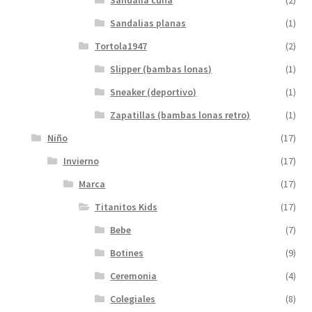
Sandalia cuña
(2)
Sandalias planas
(1)
Tortola1947
(2)
Slipper (bambas lonas)
(1)
Sneaker (deportivo)
(1)
Zapatillas (bambas lonas retro)
(1)
Niño
(17)
Invierno
(17)
Marca
(17)
Titanitos Kids
(17)
Bebe
(7)
Botines
(9)
Ceremonia
(4)
Colegiales
(8)