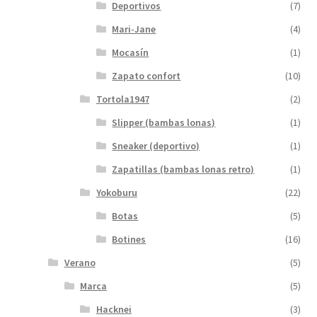
Deportivos
(7)
Mari-Jane
(4)
Mocasín
(1)
Zapato confort
(10)
Tortola1947
(2)
Slipper (bambas lonas)
(1)
Sneaker (deportivo)
(1)
Zapatillas (bambas lonas retro)
(1)
Yokoburu
(22)
Botas
(5)
Botines
(16)
Verano
(5)
Marca
(5)
Hacknei
(3)