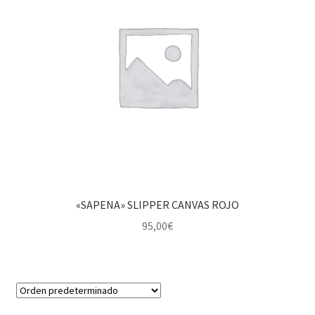
«SAPENA» SLIPPER CANVAS ROJO
95,00
€