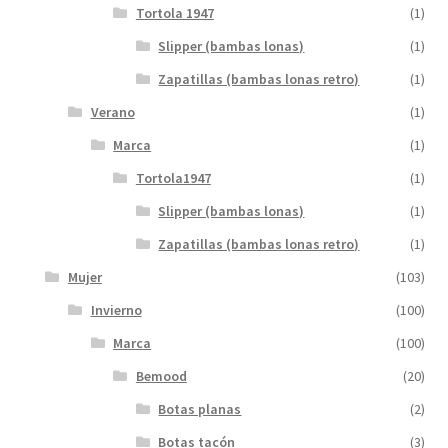
Tortola 1947
(1)
Slipper (bambas lonas)
(1)
Zapatillas (bambas lonas retro)
(1)
Verano
(1)
Marca
(1)
Tortola1947
(1)
Slipper (bambas lonas)
(1)
Zapatillas (bambas lonas retro)
(1)
Mujer
(103)
Invierno
(100)
Marca
(100)
Bemood
(20)
Botas planas
(2)
Botas tacón
(3)