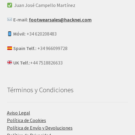
Juan José Campello Martínez
E-mail:
footwearsales@hacknei.com
Móvil:
+34 620208483
Spain Telf.:
+34 966099728
UK Telf.:
+44 7518826633
Términos y Condiciones
Aviso Legal
Política de Cookies
Política de Envío y Devoluciones