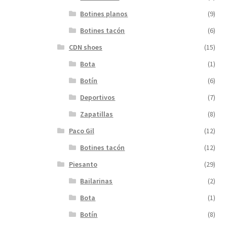
Botines planos
(9)
Botines tacón
(6)
CDN shoes
(15)
Bota
(1)
Botín
(6)
Deportivos
(7)
Zapatillas
(8)
Paco Gil
(12)
Botines tacón
(12)
Piesanto
(29)
Bailarinas
(2)
Bota
(1)
Botín
(8)