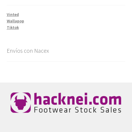
Vinted
Wallapop
Tiktok
Envíos con Nacex