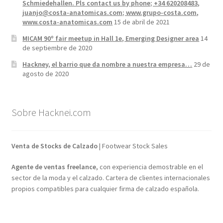
Schmiedehallen. Pls contact us by phone; +34 620208483,
juanjo@costa-anatomicas.com; www.grupo-costa.com,
www.costa-anatomicas.com
15 de abril de 2021
MICAM 90º fair meetup in Hall 1e, Emerging Designer area
14
de septiembre de 2020
Hackney, el barrio que da nombre a nuestra empresa…
29 de
agosto de 2020
Sobre Hacknei.com
Venta de Stocks de Calzado
| Footwear Stock Sales
Agente de ventas freelance
, con experiencia demostrable en el
sector de la moda y el calzado. Cartera de clientes internacionales
propios compatibles para cualquier firma de calzado española.