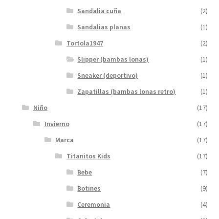
Sandalia cuña
(2)
Sandalias planas
(1)
Tortola1947
(2)
Slipper (bambas lonas)
(1)
Sneaker (deportivo)
(1)
Zapatillas (bambas lonas retro)
(1)
Niño
(17)
Invierno
(17)
Marca
(17)
Titanitos Kids
(17)
Bebe
(7)
Botines
(9)
Ceremonia
(4)