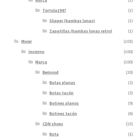
Marca
(1)
Tortola1947
(1)
Slipper (bambas lonas)
(1)
Zapatillas (bambas lonas retro)
(1)
Mujer
(103)
Invierno
(100)
Marca
(100)
Bemood
(20)
Botas planas
(2)
Botas tacón
(3)
Botines planos
(9)
Botines tacón
(6)
CDN shoes
(15)
Bota
(1)