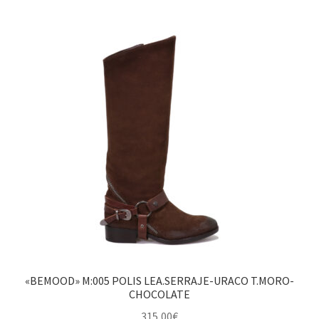
«BEMOOD» M:005 POLIS LEA.SERRAJE-URACO T.MORO-
CHOCOLATE
315,00
€