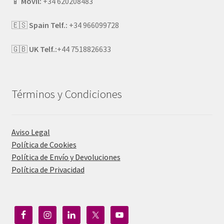
📱
Móvil:
+34 620208483
🇪🇸
Spain Telf.:
+34 966099728
🇬🇧
UK Telf.:
+44 7518826633
Términos y Condiciones
Aviso Legal
Política de Cookies
Política de Envío y Devoluciones
Política de Privacidad