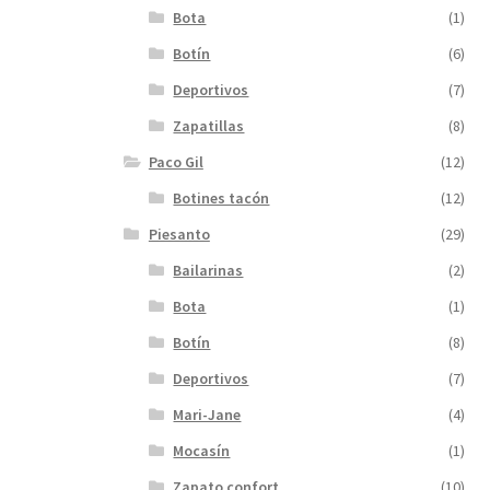
Bota
(1)
Botín
(6)
Deportivos
(7)
Zapatillas
(8)
Paco Gil
(12)
Botines tacón
(12)
Piesanto
(29)
Bailarinas
(2)
Bota
(1)
Botín
(8)
Deportivos
(7)
Mari-Jane
(4)
Mocasín
(1)
Zapato confort
(10)