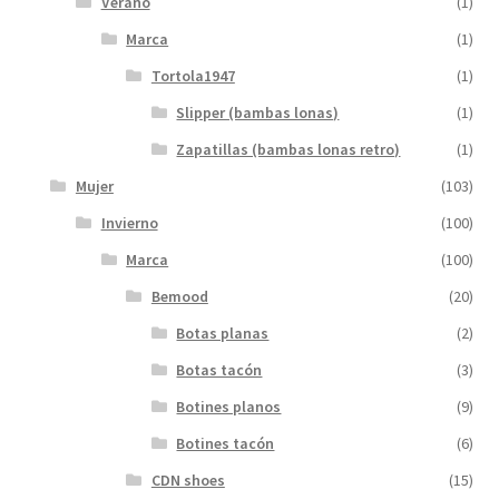
Verano
(1)
Marca
(1)
Tortola1947
(1)
Slipper (bambas lonas)
(1)
Zapatillas (bambas lonas retro)
(1)
Mujer
(103)
Invierno
(100)
Marca
(100)
Bemood
(20)
Botas planas
(2)
Botas tacón
(3)
Botines planos
(9)
Botines tacón
(6)
CDN shoes
(15)