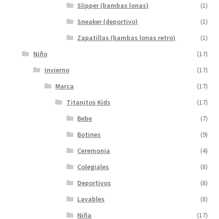
Slipper (bambas lonas)
(1)
Sneaker (deportivo)
(1)
Zapatillas (bambas lonas retro)
(1)
Niño
(17)
Invierno
(17)
Marca
(17)
Titanitos Kids
(17)
Bebe
(7)
Botines
(9)
Ceremonia
(4)
Colegiales
(8)
Deportivos
(8)
Lavables
(8)
Niña
(17)