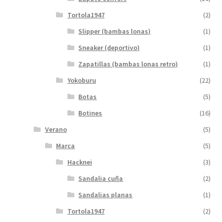
Tortola1947
(2)
Slipper (bambas lonas)
(1)
Sneaker (deportivo)
(1)
Zapatillas (bambas lonas retro)
(1)
Yokoburu
(22)
Botas
(5)
Botines
(16)
Verano
(5)
Marca
(5)
Hacknei
(3)
Sandalia cuña
(2)
Sandalias planas
(1)
Tortola1947
(2)