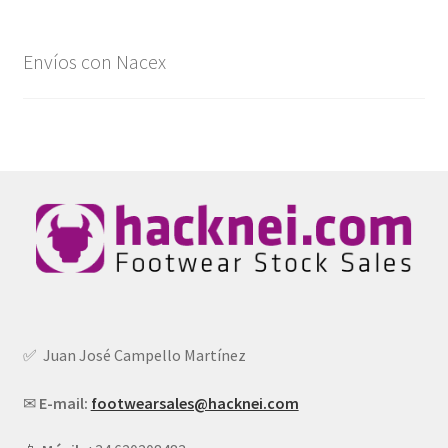
Envíos con Nacex
✅ Juan José Campello Martínez
✉
E-mail:
footwearsales@hacknei.com