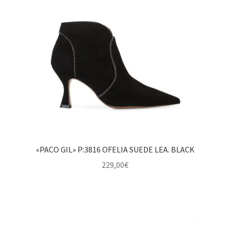
Redes Sociales
Contacto
«PACO GIL» P:3816 OFELIA SUEDE LEA. BLACK
229,00
€