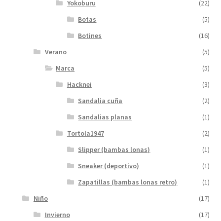
Yokoburu
(22)
Botas
(5)
Botines
(16)
Verano
(5)
Marca
(5)
Hacknei
(3)
Sandalia cuña
(2)
Sandalias planas
(1)
Tortola1947
(2)
Slipper (bambas lonas)
(1)
Sneaker (deportivo)
(1)
Zapatillas (bambas lonas retro)
(1)
Niño
(17)
Invierno
(17)