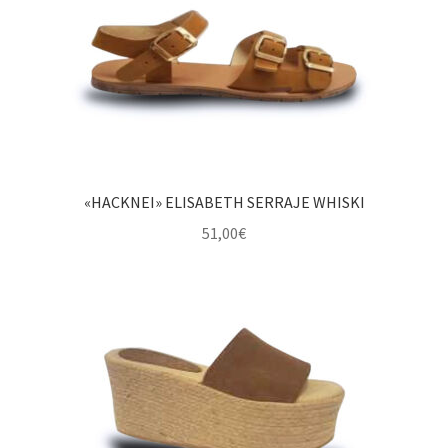
«HACKNEI» ELISABETH SERRAJE WHISKI
51,00
€