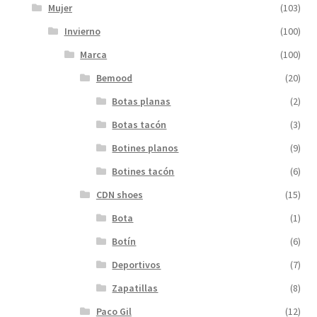
Mujer
(103)
Invierno
(100)
Marca
(100)
Bemood
(20)
Botas planas
(2)
Botas tacón
(3)
Botines planos
(9)
Botines tacón
(6)
CDN shoes
(15)
Bota
(1)
Botín
(6)
Deportivos
(7)
Zapatillas
(8)
Paco Gil
(12)