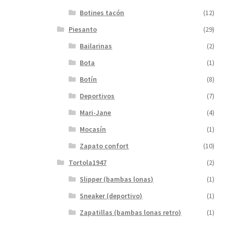
Botines tacón
(12)
Piesanto
(29)
Bailarinas
(2)
Bota
(1)
Botín
(8)
Deportivos
(7)
Mari-Jane
(4)
Mocasín
(1)
Zapato confort
(10)
Tortola1947
(2)
Slipper (bambas lonas)
(1)
Sneaker (deportivo)
(1)
Zapatillas (bambas lonas retro)
(1)