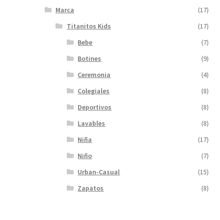
Marca
(17)
Titanitos Kids
(17)
Bebe
(7)
Botines
(9)
Ceremonia
(4)
Colegiales
(8)
Deportivos
(8)
Lavables
(8)
Niña
(17)
Niño
(7)
Urban-Casual
(15)
Zapatos
(8)