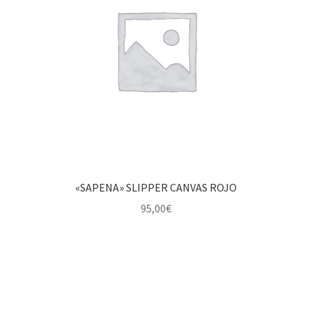
«SAPENA» SLIPPER CANVAS ROJO
95,00
€