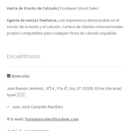
Venta de Stocks de Calzado
| Footwear Stock Sales
Agente de ventas freelance
, con experiencia demostrable en el
sector de la moda y el calzado. Cartera de clientes internacionales
propios compatibles para cualquier firma de calzado española.
Encuéntranos
🏢 Dirección:
Juan Ramon Jiménez , Nº14 , Pta 4ª, Izq. CP: 03203, Elche (Alicante)
Spain 🇪🇸
✅ Juan José Campello Martínez
✉
E-mail:
footwearsales@hacknei.com