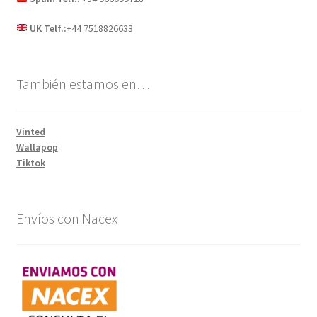
UK Telf.:
+44 7518826633
También estamos en…
Vinted
Wallapop
Tiktok
Envíos con Nacex