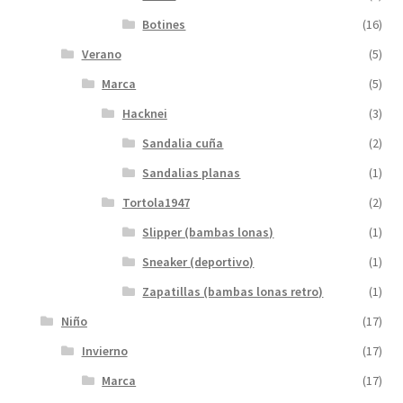
Botines
(16)
Verano
(5)
Marca
(5)
Hacknei
(3)
Sandalia cuña
(2)
Sandalias planas
(1)
Tortola1947
(2)
Slipper (bambas lonas)
(1)
Sneaker (deportivo)
(1)
Zapatillas (bambas lonas retro)
(1)
Niño
(17)
Invierno
(17)
Marca
(17)