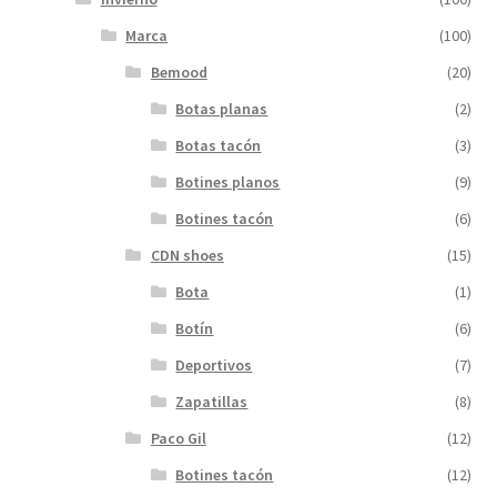
Marca
(100)
Bemood
(20)
Botas planas
(2)
Botas tacón
(3)
Botines planos
(9)
Botines tacón
(6)
CDN shoes
(15)
Bota
(1)
Botín
(6)
Deportivos
(7)
Zapatillas
(8)
Paco Gil
(12)
Botines tacón
(12)