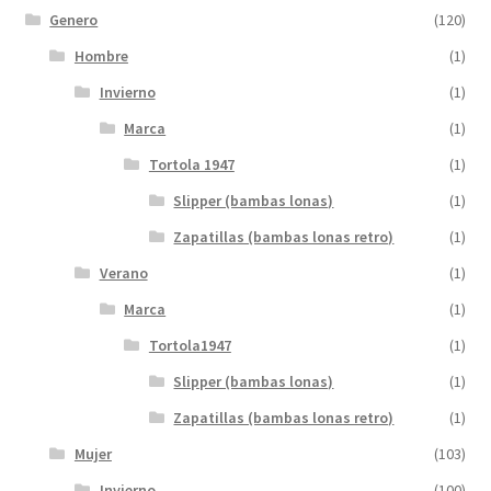
Genero
(120)
Hombre
(1)
Invierno
(1)
Marca
(1)
Tortola 1947
(1)
Slipper (bambas lonas)
(1)
Zapatillas (bambas lonas retro)
(1)
Verano
(1)
Marca
(1)
Tortola1947
(1)
Slipper (bambas lonas)
(1)
Zapatillas (bambas lonas retro)
(1)
Mujer
(103)
Invierno
(100)