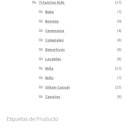
Titanitos Kids
(17)
Bebe
(7)
Botines
(9)
Ceremonia
(4)
Colegiales
(8)
Deportivos
(8)
Lavables
(8)
Niña
(17)
Niño
(7)
Urban-Casual
(15)
Zapatos
(8)
Etiquetas de Producto