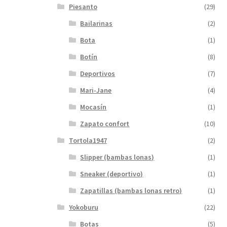
Piesanto
(29)
Bailarinas
(2)
Bota
(1)
Botín
(8)
Deportivos
(7)
Mari-Jane
(4)
Mocasín
(1)
Zapato confort
(10)
Tortola1947
(2)
Slipper (bambas lonas)
(1)
Sneaker (deportivo)
(1)
Zapatillas (bambas lonas retro)
(1)
Yokoburu
(22)
Botas
(5)