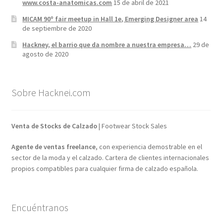
www.costa-anatomicas.com
15 de abril de 2021
MICAM 90º fair meetup in Hall 1e, Emerging Designer area
14
de septiembre de 2020
Hackney, el barrio que da nombre a nuestra empresa…
29 de
agosto de 2020
Sobre Hacknei.com
Venta de Stocks de Calzado
| Footwear Stock Sales
Agente de ventas freelance
, con experiencia demostrable en el
sector de la moda y el calzado. Cartera de clientes internacionales
propios compatibles para cualquier firma de calzado española.
Encuéntranos