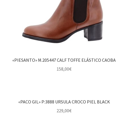
«PIESANTO» M.205447 CALF TOFFE ELÁSTICO CAOBA
158,00
€
«PACO GIL» P:3888 URSULA CROCO PIEL BLACK
229,00
€