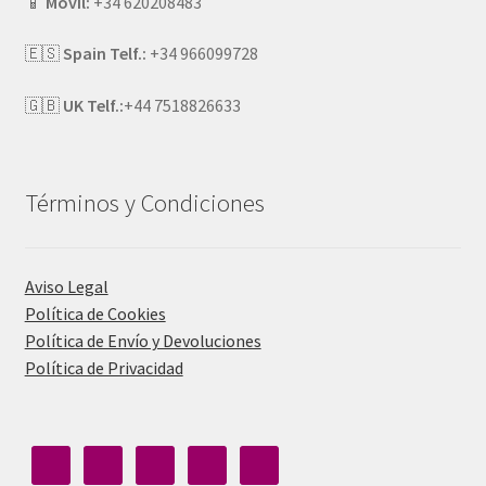
📱
Móvil:
+34 620208483
🇪🇸
Spain Telf.:
+34 966099728
🇬🇧
UK Telf.:
+44 7518826633
Términos y Condiciones
Aviso Legal
Política de Cookies
Política de Envío y Devoluciones
Política de Privacidad