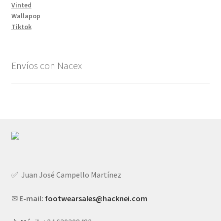
Vinted
Wallapop
Tiktok
Envíos con Nacex
✅ Juan José Campello Martínez
✉
E-mail:
footwearsales@hacknei.com