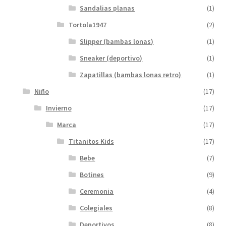
Sandalias planas
(1)
Tortola1947
(2)
Slipper (bambas lonas)
(1)
Sneaker (deportivo)
(1)
Zapatillas (bambas lonas retro)
(1)
Niño
(17)
Invierno
(17)
Marca
(17)
Titanitos Kids
(17)
Bebe
(7)
Botines
(9)
Ceremonia
(4)
Colegiales
(8)
Deportivos
(8)