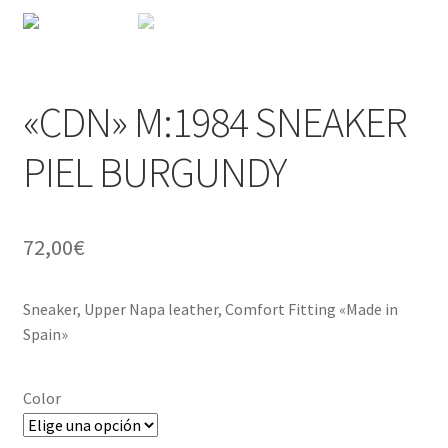
«CDN» M:1984 SNEAKER
PIEL BURGUNDY
72,00
€
Sneaker, Upper Napa leather, Comfort Fitting «Made in
Spain»
Color