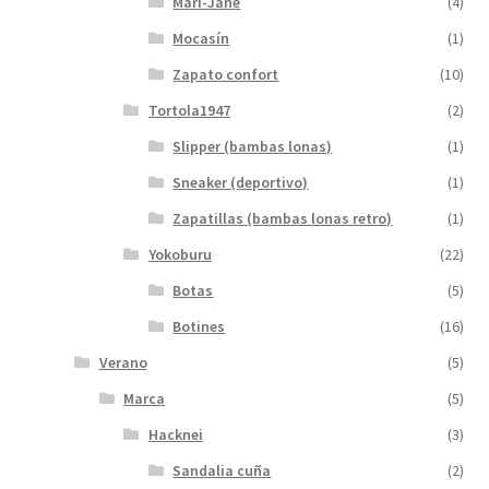
Mari-Jane
(4)
Mocasín
(1)
Zapato confort
(10)
Tortola1947
(2)
Slipper (bambas lonas)
(1)
Sneaker (deportivo)
(1)
Zapatillas (bambas lonas retro)
(1)
Yokoburu
(22)
Botas
(5)
Botines
(16)
Verano
(5)
Marca
(5)
Hacknei
(3)
Sandalia cuña
(2)