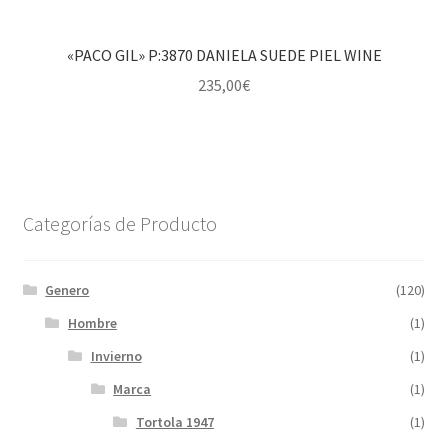
«PACO GIL» P:3870 DANIELA SUEDE PIEL WINE
235,00
€
Categorías de Producto
Genero
(120)
Hombre
(1)
Invierno
(1)
Marca
(1)
Tortola 1947
(1)