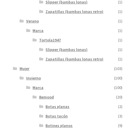
Slipper (bambas lonas)
(1)
Zapatillas (bambas lonas retro)
(1)
Verano
(1)
Marca
(1)
Tortola1947
(1)
Slipper (bambas lonas)
(1)
Zapatillas (bambas lonas retro)
(1)
Mujer
(103)
Invierno
(100)
Marca
(100)
Bemood
(20)
Botas planas
(2)
Botas tacón
(3)
Botines planos
(9)