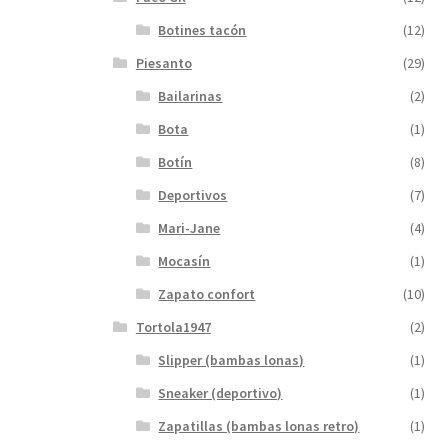
Botines tacón
(12)
Piesanto
(29)
Bailarinas
(2)
Bota
(1)
Botín
(8)
Deportivos
(7)
Mari-Jane
(4)
Mocasín
(1)
Zapato confort
(10)
Tortola1947
(2)
Slipper (bambas lonas)
(1)
Sneaker (deportivo)
(1)
Zapatillas (bambas lonas retro)
(1)