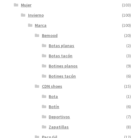
Mujer
(103)
Invierno
(100)
Marca
(100)
Bemood
(20)
Botas planas
(2)
Botas tacón
(3)
Botines planos
(9)
Botines tacón
(6)
CDN shoes
(15)
Bota
(1)
Botín
(6)
Deportivos
(7)
Zapatillas
(8)
Paco Gil
(12)