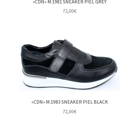
«CDN» M:1981 SNEAKER PIEL GREY
72,00
€
«CDN» M:1983 SNEAKER PIEL BLACK
72,00
€