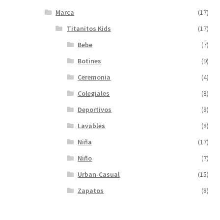
Marca
(17)
Titanitos Kids
(17)
Bebe
(7)
Botines
(9)
Ceremonia
(4)
Colegiales
(8)
Deportivos
(8)
Lavables
(8)
Niña
(17)
Niño
(7)
Urban-Casual
(15)
Zapatos
(8)