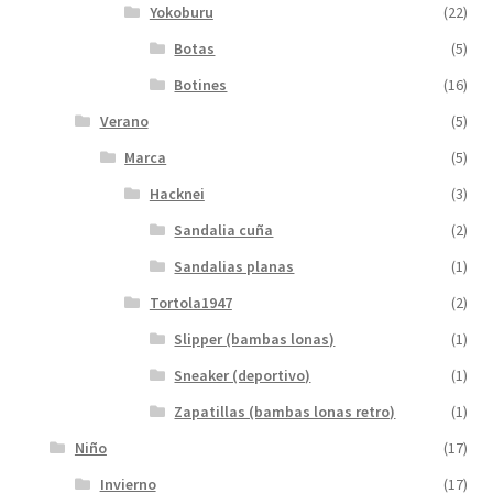
Yokoburu
(22)
Botas
(5)
Botines
(16)
Verano
(5)
Marca
(5)
Hacknei
(3)
Sandalia cuña
(2)
Sandalias planas
(1)
Tortola1947
(2)
Slipper (bambas lonas)
(1)
Sneaker (deportivo)
(1)
Zapatillas (bambas lonas retro)
(1)
Niño
(17)
Invierno
(17)