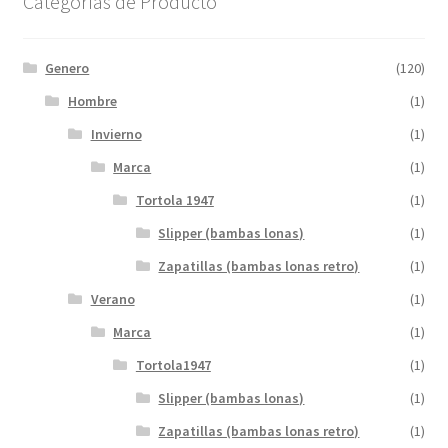
Categorías de Producto
Genero
(120)
Hombre
(1)
Invierno
(1)
Marca
(1)
Tortola 1947
(1)
Slipper (bambas lonas)
(1)
Zapatillas (bambas lonas retro)
(1)
Verano
(1)
Marca
(1)
Tortola1947
(1)
Slipper (bambas lonas)
(1)
Zapatillas (bambas lonas retro)
(1)