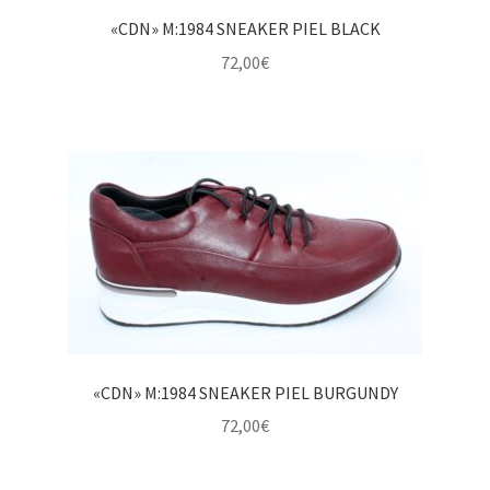
«CDN» M:1984 SNEAKER PIEL BLACK
72,00
€
«CDN» M:1984 SNEAKER PIEL BURGUNDY
72,00
€