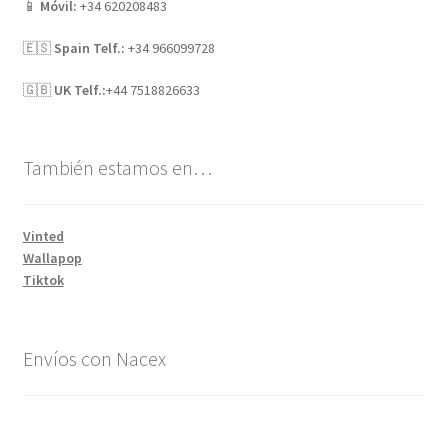
📱
Móvil:
+34 620208483
🇪🇸
Spain Telf.:
+34 966099728
🇬🇧
UK Telf.:
+44 7518826633
También estamos en…
Vinted
Wallapop
Tiktok
Envíos con Nacex