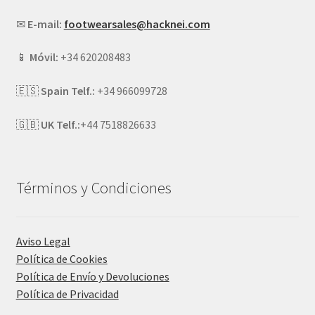
✉
E-mail:
footwearsales@hacknei.com
📱
Móvil:
+34 620208483
🇪🇸
Spain Telf.:
+34 966099728
🇬🇧
UK Telf.:
+44 7518826633
Términos y Condiciones
Aviso Legal
Política de Cookies
Política de Envío y Devoluciones
Política de Privacidad