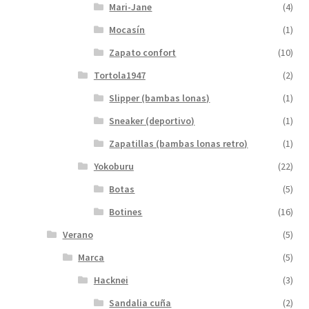
Mari-Jane
(4)
Mocasín
(1)
Zapato confort
(10)
Tortola1947
(2)
Slipper (bambas lonas)
(1)
Sneaker (deportivo)
(1)
Zapatillas (bambas lonas retro)
(1)
Yokoburu
(22)
Botas
(5)
Botines
(16)
Verano
(5)
Marca
(5)
Hacknei
(3)
Sandalia cuña
(2)