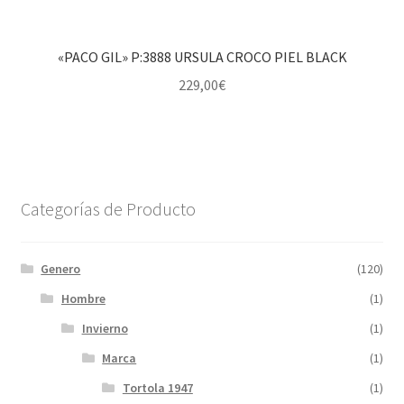
«PACO GIL» P:3888 URSULA CROCO PIEL BLACK
229,00
€
Categorías de Producto
Genero
(120)
Hombre
(1)
Invierno
(1)
Marca
(1)
Tortola 1947
(1)