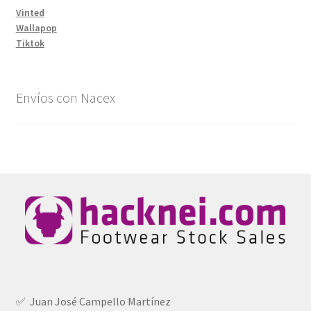
Vinted
Wallapop
Tiktok
Envíos con Nacex
✅ Juan José Campello Martínez