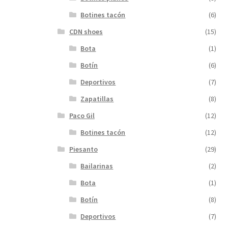
Botines tacón
(6)
CDN shoes
(15)
Bota
(1)
Botín
(6)
Deportivos
(7)
Zapatillas
(8)
Paco Gil
(12)
Botines tacón
(12)
Piesanto
(29)
Bailarinas
(2)
Bota
(1)
Botín
(8)
Deportivos
(7)