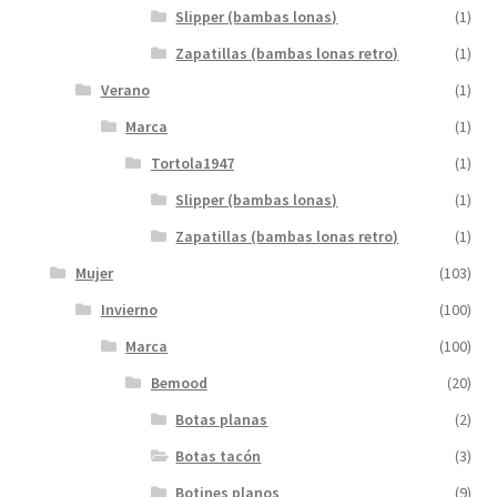
Slipper (bambas lonas)
(1)
Zapatillas (bambas lonas retro)
(1)
Verano
(1)
Marca
(1)
Tortola1947
(1)
Slipper (bambas lonas)
(1)
Zapatillas (bambas lonas retro)
(1)
Mujer
(103)
Invierno
(100)
Marca
(100)
Bemood
(20)
Botas planas
(2)
Botas tacón
(3)
Botines planos
(9)