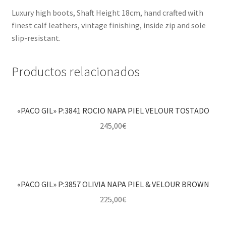
Luxury high boots, Shaft Height 18cm, hand crafted with
finest calf leathers, vintage finishing, inside zip and sole
slip-resistant.
Productos relacionados
«PACO GIL» P:3841 ROCIO NAPA PIEL VELOUR TOSTADO
245,00
€
«PACO GIL» P:3857 OLIVIA NAPA PIEL & VELOUR BROWN
225,00
€