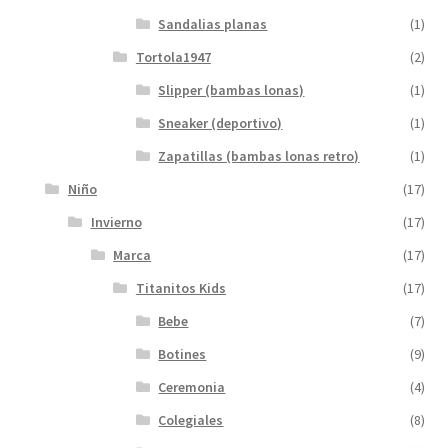
Sandalias planas
(1)
Tortola1947
(2)
Slipper (bambas lonas)
(1)
Sneaker (deportivo)
(1)
Zapatillas (bambas lonas retro)
(1)
Niño
(17)
Invierno
(17)
Marca
(17)
Titanitos Kids
(17)
Bebe
(7)
Botines
(9)
Ceremonia
(4)
Colegiales
(8)