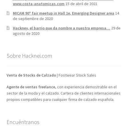
www.costa-anatomicas.com
15 de abril de 2021
MICAM 90º fair meetup in Hall 1e, Emerging Designer area
14
de septiembre de 2020
Hackney, el barrio que da nombre a nuestra empresa…
29 de
agosto de 2020
Sobre Hacknei.com
Venta de Stocks de Calzado
| Footwear Stock Sales
Agente de ventas freelance
, con experiencia demostrable en el
sector de la moda y el calzado. Cartera de clientes internacionales
propios compatibles para cualquier firma de calzado española.
Encuéntranos