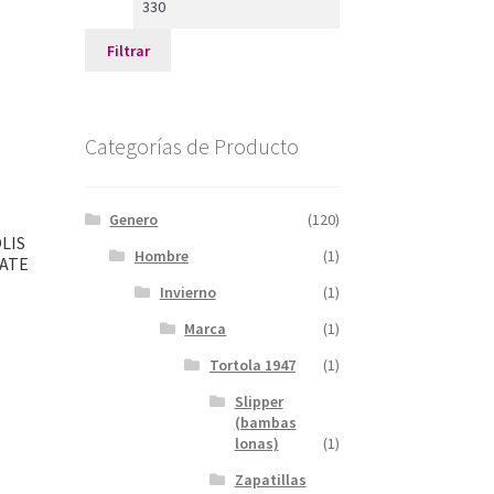
Filtrar
Categorías de Producto
Genero
(120)
LIS
Hombre
(1)
ATE
Invierno
(1)
Marca
(1)
Tortola 1947
(1)
Slipper
(bambas
lonas)
(1)
Zapatillas