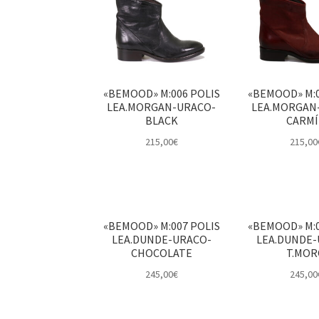
«BEMOOD» M:006 POLIS
«BEMOOD» M:0
LEA.MORGAN-URACO-
LEA.MORGAN
BLACK
CARM
215,00
€
215,00
«BEMOOD» M:007 POLIS
«BEMOOD» M:0
LEA.DUNDE-URACO-
LEA.DUNDE-
CHOCOLATE
T.MO
245,00
€
245,00