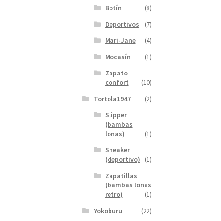
Botín
(8)
Deportivos
(7)
Mari-Jane
(4)
Mocasín
(1)
Zapato
confort
(10)
Tortola1947
(2)
Slipper
(bambas
lonas)
(1)
Sneaker
(deportivo)
(1)
Zapatillas
(bambas lonas
retro)
(1)
Yokoburu
(22)