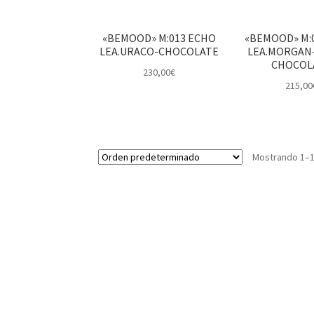
«BEMOOD» M:013 ECHO
«BEMOOD» M:
LEA.URACO-CHOCOLATE
LEA.MORGAN
CHOCOL
230,00
€
215,00
Mostrando 1–1