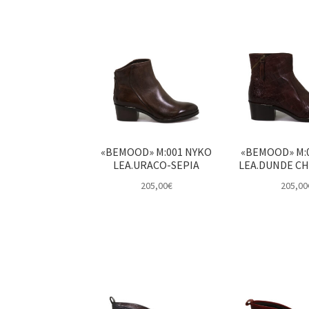
«BEMOOD» M:001 NYKO
«BEMOOD» M:
LEA.URACO-SEPIA
LEA.DUNDE C
205,00
€
205,00