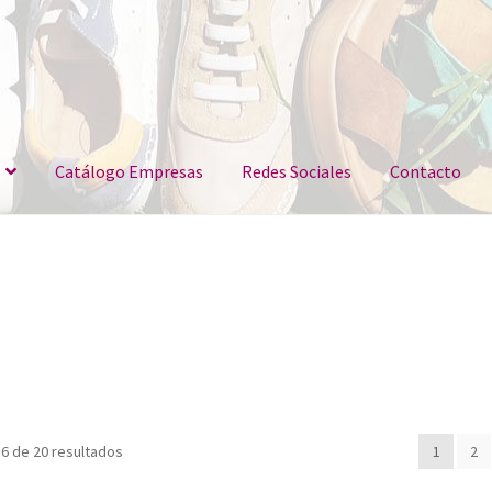
Catálogo Empresas
Redes Sociales
Contacto
6 de 20 resultados
1
2