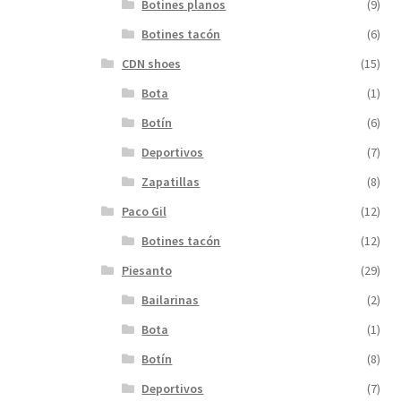
Botines planos
(9)
Botines tacón
(6)
CDN shoes
(15)
Bota
(1)
Botín
(6)
Deportivos
(7)
Zapatillas
(8)
Paco Gil
(12)
Botines tacón
(12)
Piesanto
(29)
Bailarinas
(2)
Bota
(1)
Botín
(8)
Deportivos
(7)