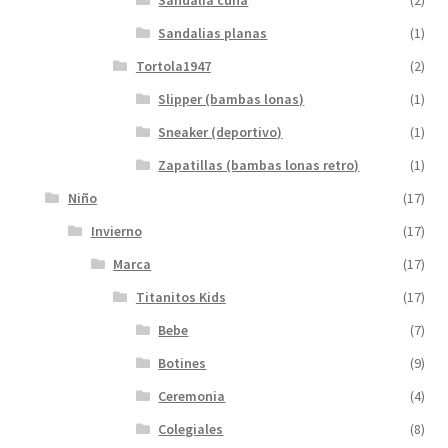
Sandalias planas
(1)
Tortola1947
(2)
Slipper (bambas lonas)
(1)
Sneaker (deportivo)
(1)
Zapatillas (bambas lonas retro)
(1)
Niño
(17)
Invierno
(17)
Marca
(17)
Titanitos Kids
(17)
Bebe
(7)
Botines
(9)
Ceremonia
(4)
Colegiales
(8)