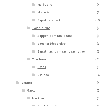
Mari-Jane
(4)
Mocasín
(1)
Zapato confort
(10)
Tortola1947
(2)
Slipper (bambas lonas)
(1)
Sneaker (deportivo)
(1)
Zapatillas (bambas lonas retro)
(1)
Yokoburu
(22)
Botas
(5)
Botines
(16)
Verano
(5)
Marca
(5)
Hacknei
(3)
Sandalia cuña
(2)