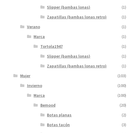
Slipper (bambas lonas)
(1)
Zapatillas (bambas lonas retro)
(1)
Verano
(1)
Marca
(1)
Tortola1947
(1)
Slipper (bambas lonas)
(1)
Zapatillas (bambas lonas retro)
(1)
Mujer
(103)
Invierno
(100)
Marca
(100)
Bemood
(20)
Botas planas
(2)
Botas tacón
(3)