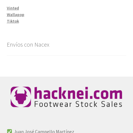
Vinted
Wallapop
Tiktok
Envíos con Nacex
Juan José Campello Martínez