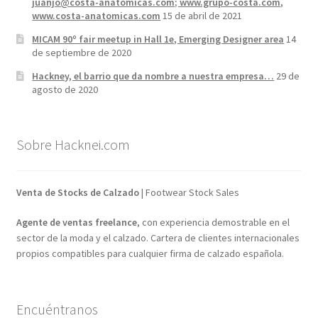
juanjo@costa-anatomicas.com; www.grupo-costa.com,
www.costa-anatomicas.com
15 de abril de 2021
MICAM 90º fair meetup in Hall 1e, Emerging Designer area
14
de septiembre de 2020
Hackney, el barrio que da nombre a nuestra empresa…
29 de
agosto de 2020
Sobre Hacknei.com
Venta de Stocks de Calzado
| Footwear Stock Sales
Agente de ventas freelance
, con experiencia demostrable en el
sector de la moda y el calzado. Cartera de clientes internacionales
propios compatibles para cualquier firma de calzado española.
Encuéntranos