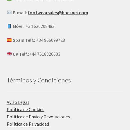
E-mail:
footwearsales@hacknei.com
Móvil:
+34 620208483
Spain Telf.:
+34 966099728
UK Telf.:
+44 7518826633
Términos y Condiciones
Aviso Legal
Política de Cookies
Política de Envío y Devoluciones
Política de Privacidad