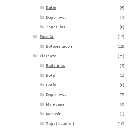
Botín
(6)
Deportivos
(7)
Zapatillas
(8)
Paco Gil
(12)
Botines tacón
(12)
Piesanto
(29)
Bailarinas
(2)
Bota
(1)
Botín
(8)
Deportivos
(7)
Mari-Jane
(4)
Mocasín
(1)
Zapato confort
(10)