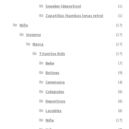
Sneaker (deportivo)
(1)
Zapatillas (bambas lonas retro)
(1)
Niño
(17)
Invierno
(17)
Marca
(17)
Titanitos Kids
(17)
Bebe
(7)
Botines
(9)
Ceremonia
(4)
Colegiales
(8)
Deportivos
(8)
Lavables
(8)
Niña
(17)