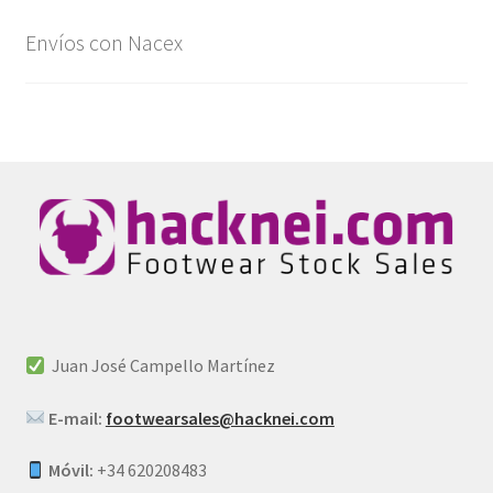
Envíos con Nacex
Juan José Campello Martínez
E-mail:
footwearsales@hacknei.com
Móvil:
+34 620208483