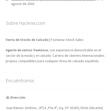
agosto de 2020
Sobre Hacknei.com
Venta de Stocks de Calzado
| Footwear Stock Sales
Agente de ventas freelance
, con experiencia demostrable en el
sector de la moda y el calzado. Cartera de clientes internacionales
propios compatibles para cualquier firma de calzado española.
Encuéntranos
Dirección:
Juan Ramon Jiménez , Nº14 , Pta 4ª, Izq. CP: 03203, Elche (Alicante)