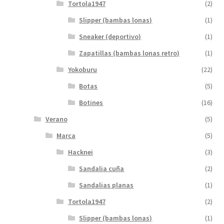
Tortola1947
(2)
Slipper (bambas lonas)
(1)
Sneaker (deportivo)
(1)
Zapatillas (bambas lonas retro)
(1)
Yokoburu
(22)
Botas
(5)
Botines
(16)
Verano
(5)
Marca
(5)
Hacknei
(3)
Sandalia cuña
(2)
Sandalias planas
(1)
Tortola1947
(2)
Slipper (bambas lonas)
(1)