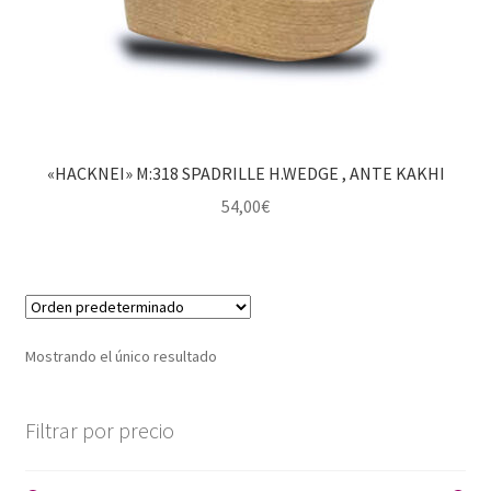
«HACKNEI» M:318 SPADRILLE H.WEDGE , ANTE KAKHI
54,00
€
Mostrando el único resultado
Filtrar por precio