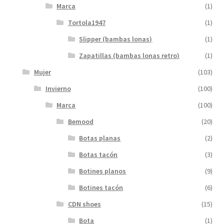
Marca
(1)
Tortola1947
(1)
Slipper (bambas lonas)
(1)
Zapatillas (bambas lonas retro)
(1)
Mujer
(103)
Invierno
(100)
Marca
(100)
Bemood
(20)
Botas planas
(2)
Botas tacón
(3)
Botines planos
(9)
Botines tacón
(6)
CDN shoes
(15)
Bota
(1)