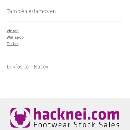
También estamos en…
Vinted
Wallapop
Tiktok
Envíos con Nacex