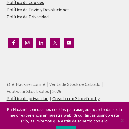
Política de Cookies
Política de Envío y Devoluciones
Política de Privacidad
© ★ Hacknei.com ★ | Venta de Stock de Calzado |
Footwear Stock Sales | 2026
Política de privacidad
Creado con Storefront y
WooCommerce
.
En Hacknei.com usamos cookies para asegurar que te damos la
mejor experiencia en nuestra web. Si continúas usando este
sitio, asumiremos que estás de acuerdo con ello.
0