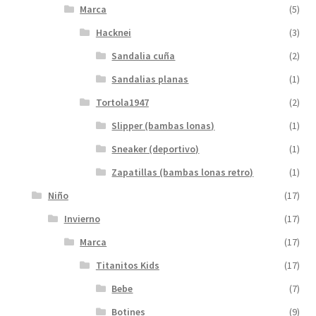
Marca
(5)
Hacknei
(3)
Sandalia cuña
(2)
Sandalias planas
(1)
Tortola1947
(2)
Slipper (bambas lonas)
(1)
Sneaker (deportivo)
(1)
Zapatillas (bambas lonas retro)
(1)
Niño
(17)
Invierno
(17)
Marca
(17)
Titanitos Kids
(17)
Bebe
(7)
Botines
(9)