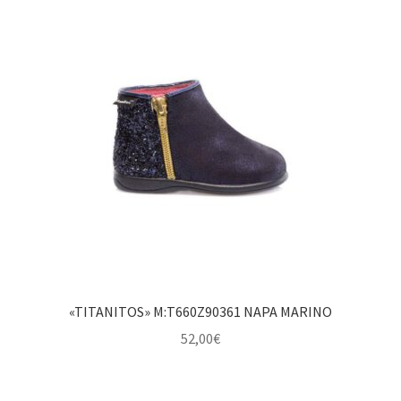
«TITANITOS» M:T660Z90361 NAPA MARINO
52,00
€