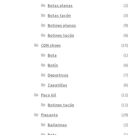
Botas planas
(2)
Botas tacón
(3)
Botines planos
(9)
Botines tacón
(6)
CDN shoes
(15)
Bota
(1)
Botín
(6)
Deportivos
(7)
Zapatillas
(8)
Paco Gil
(12)
Botines tacón
(12)
Piesanto
(29)
Bailarinas
(2)
Bota
(1)