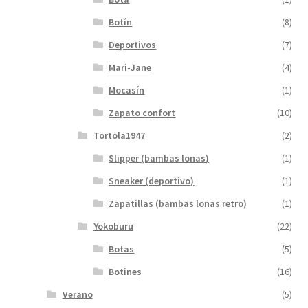
Botín
(8)
Deportivos
(7)
Mari-Jane
(4)
Mocasín
(1)
Zapato confort
(10)
Tortola1947
(2)
Slipper (bambas lonas)
(1)
Sneaker (deportivo)
(1)
Zapatillas (bambas lonas retro)
(1)
Yokoburu
(22)
Botas
(5)
Botines
(16)
Verano
(5)