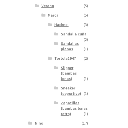
Verano
(5)
Marca
(5)
Hacknei
(3)
Sandalia cuña
(2)
Sandalias
planas
(1)
Tortola1947
(2)
Slipper
(bambas
lonas)
(1)
Sneaker
(deportivo)
(1)
Zapatillas
(bambas lonas
retro)
(1)
Niño
(17)