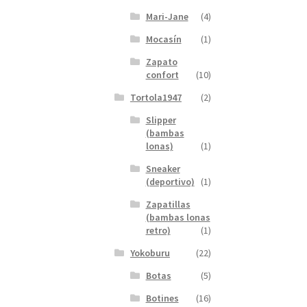
Mari-Jane
(4)
Mocasín
(1)
Zapato
confort
(10)
Tortola1947
(2)
Slipper
(bambas
lonas)
(1)
Sneaker
(deportivo)
(1)
Zapatillas
(bambas lonas
retro)
(1)
Yokoburu
(22)
Botas
(5)
Botines
(16)