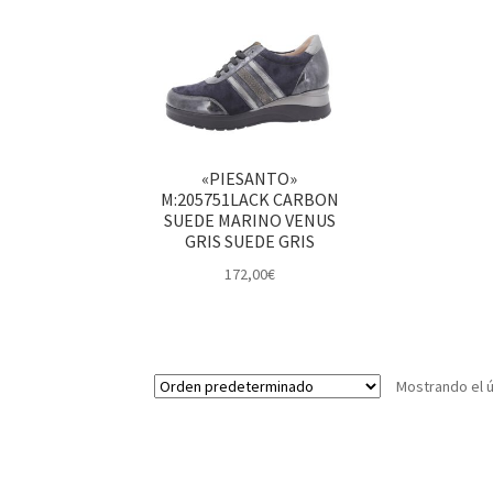
«PIESANTO»
M:205751LACK CARBON
SUEDE MARINO VENUS
GRIS SUEDE GRIS
172,00
€
Mostrando el ú