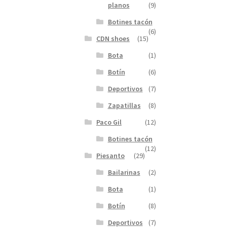
planos
(9)
Botines tacón
(6)
CDN shoes
(15)
Bota
(1)
Botín
(6)
Deportivos
(7)
Zapatillas
(8)
Paco Gil
(12)
Botines tacón
(12)
Piesanto
(29)
Bailarinas
(2)
Bota
(1)
Botín
(8)
Deportivos
(7)