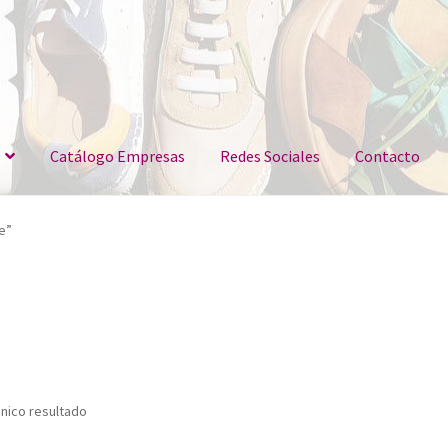
Catálogo Empresas
Redes Sociales
Contacto
e”
nico resultado