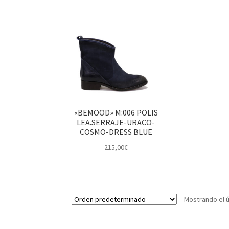
«BEMOOD» M:006 POLIS
LEA.SERRAJE-URACO-
COSMO-DRESS BLUE
215,00
€
Mostrando el ú