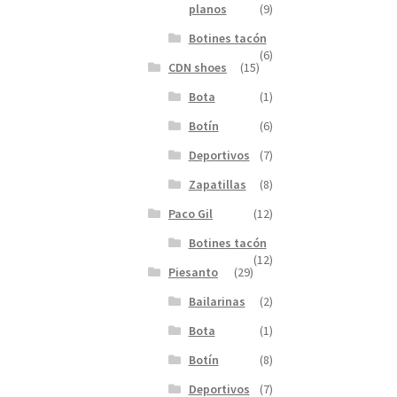
planos
(9)
Botines tacón
(6)
CDN shoes
(15)
Bota
(1)
Botín
(6)
Deportivos
(7)
Zapatillas
(8)
Paco Gil
(12)
Botines tacón
(12)
Piesanto
(29)
Bailarinas
(2)
Bota
(1)
Botín
(8)
Deportivos
(7)