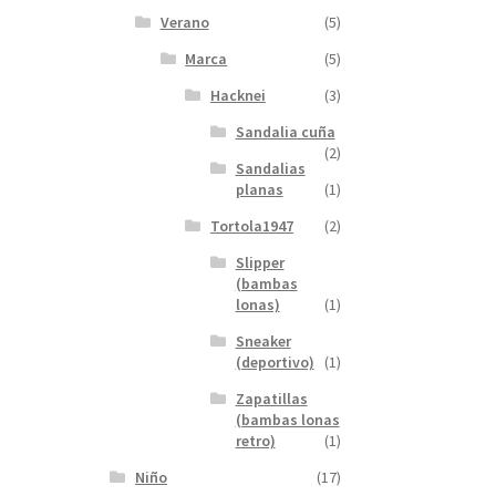
Verano
(5)
Marca
(5)
Hacknei
(3)
Sandalia cuña
(2)
Sandalias
planas
(1)
Tortola1947
(2)
Slipper
(bambas
lonas)
(1)
Sneaker
(deportivo)
(1)
Zapatillas
(bambas lonas
retro)
(1)
Niño
(17)