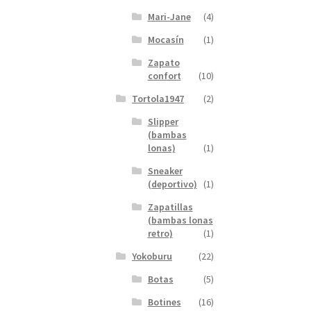
Mari-Jane
(4)
Mocasín
(1)
Zapato
confort
(10)
Tortola1947
(2)
Slipper
(bambas
lonas)
(1)
Sneaker
(deportivo)
(1)
Zapatillas
(bambas lonas
retro)
(1)
Yokoburu
(22)
Botas
(5)
Botines
(16)