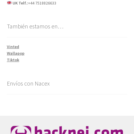
UK Telf.:
+44 7518826633
También estamos en…
Vinted
Wallapop
Tiktok
Envíos con Nacex