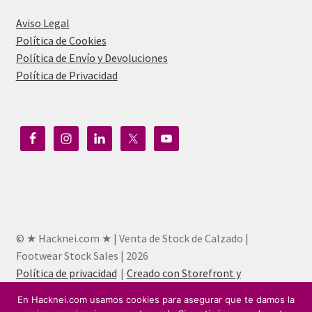
Aviso Legal
Política de Cookies
Política de Envío y Devoluciones
Política de Privacidad
© ★ Hacknei.com ★ | Venta de Stock de Calzado |
Footwear Stock Sales | 2026
Política de privacidad
Creado con Storefront y
WooCommerce
.
En Hacknei.com usamos cookies para asegurar que te damos la