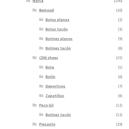
Marca
(100)
Bemood
(20)
Botas planas
(2)
Botas tacón
(3)
Botines planos
(9)
Botines tacón
(6)
CDN shoes
(15)
Bota
(1)
Botín
(6)
Deportivos
(7)
Zapatillas
(8)
Paco Gil
(12)
Botines tacón
(12)
Piesanto
(29)