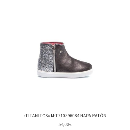
«TITANITOS» M:T710Z96084 NAPA RATÓN
54,00
€