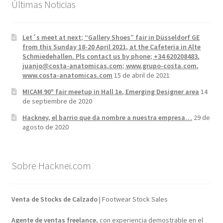
Últimas Noticias
Let´s meet at next; “Gallery Shoes” fair in Düsseldorf GE
from this Sunday 18-20 April 2021, at the Cafeteria in Alte
Schmiedehallen. Pls contact us by phone; +34 620208483,
juanjo@costa-anatomicas.com; www.grupo-costa.com,
www.costa-anatomicas.com
15 de abril de 2021
MICAM 90º fair meetup in Hall 1e, Emerging Designer area
14
de septiembre de 2020
Hackney, el barrio que da nombre a nuestra empresa…
29 de
agosto de 2020
Sobre Hacknei.com
Venta de Stocks de Calzado
| Footwear Stock Sales
Agente de ventas freelance
, con experiencia demostrable en el