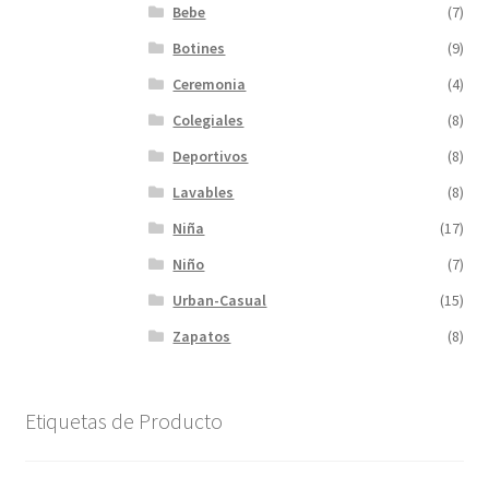
Bebe
(7)
Botines
(9)
Ceremonia
(4)
Colegiales
(8)
Deportivos
(8)
Lavables
(8)
Niña
(17)
Niño
(7)
Urban-Casual
(15)
Zapatos
(8)
Etiquetas de Producto