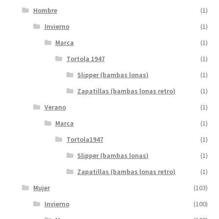
Hombre
(1)
Invierno
(1)
Marca
(1)
Tortola 1947
(1)
Slipper (bambas lonas)
(1)
Zapatillas (bambas lonas retro)
(1)
Verano
(1)
Marca
(1)
Tortola1947
(1)
Slipper (bambas lonas)
(1)
Zapatillas (bambas lonas retro)
(1)
Mujer
(103)
Invierno
(100)