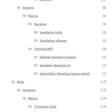
Verano
(5)
Marca
(5)
Hacknei
(3)
Sandalia cuña
(2)
Sandalias planas
(1)
Tortola1947
(2)
Slipper (bambas lonas)
(1)
Sneaker (deportivo)
(1)
Zapatillas (bambas lonas retro)
(1)
Niño
(17)
Invierno
(17)
Marca
(17)
Titanitos Kids
(17)