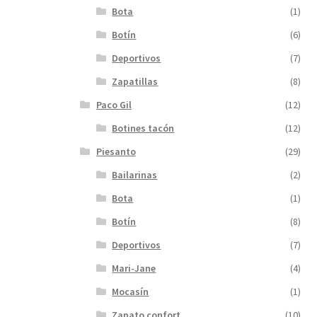
Bota
(1)
Botín
(6)
Deportivos
(7)
Zapatillas
(8)
Paco Gil
(12)
Botines tacón
(12)
Piesanto
(29)
Bailarinas
(2)
Bota
(1)
Botín
(8)
Deportivos
(7)
Mari-Jane
(4)
Mocasín
(1)
Zapato confort
(10)