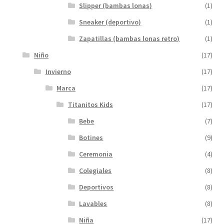
Slipper (bambas lonas)
(1)
Sneaker (deportivo)
(1)
Zapatillas (bambas lonas retro)
(1)
Niño
(17)
Invierno
(17)
Marca
(17)
Titanitos Kids
(17)
Bebe
(7)
Botines
(9)
Ceremonia
(4)
Colegiales
(8)
Deportivos
(8)
Lavables
(8)
Niña
(17)