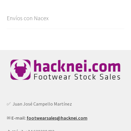
Envíos con Nacex
✅ Juan José Campello Martínez
✉
E-mail:
footwearsales@hacknei.com