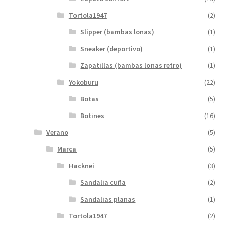
Tortola1947
(2)
Slipper (bambas lonas)
(1)
Sneaker (deportivo)
(1)
Zapatillas (bambas lonas retro)
(1)
Yokoburu
(22)
Botas
(5)
Botines
(16)
Verano
(5)
Marca
(5)
Hacknei
(3)
Sandalia cuña
(2)
Sandalias planas
(1)
Tortola1947
(2)