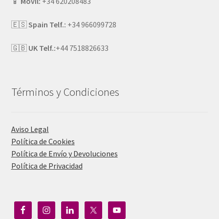
📱
Móvil:
+34 620208483
🇪🇸
Spain Telf.:
+34 966099728
🇬🇧
UK Telf.:
+44 7518826633
Términos y Condiciones
Aviso Legal
Política de Cookies
Política de Envío y Devoluciones
Política de Privacidad