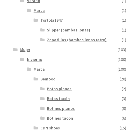
Verano
(1)
Marca
(1)
Tortola1947
(1)
Slipper (bambas lonas)
(1)
Zapatillas (bambas lonas retro)
(1)
Mujer
(103)
Invierno
(100)
Marca
(100)
Bemood
(20)
Botas planas
(2)
Botas tacón
(3)
Botines planos
(9)
Botines tacón
(6)
CDN shoes
(15)